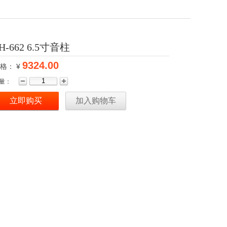
H-662 6.5寸音柱
9324.00
格： ¥
量：
立即购买
加入购物车