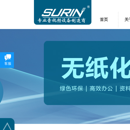
首页
关
客服