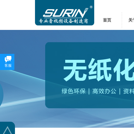
首页
关
客服