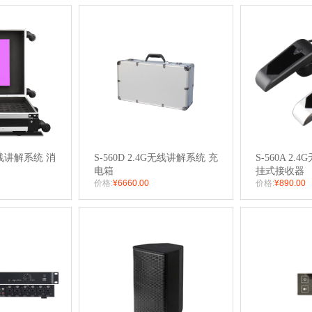
G无线讲解系统 消
S-560D 2.4G无线讲解系统 充
S-560A 2
电箱
挂式接收器
价格:
¥6660.00
价格:
¥890.00