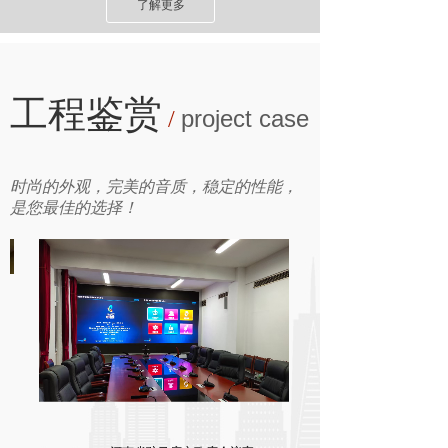
了解更多
工程鉴赏
project case
/
时尚的外观，完美的音质，稳定的性能，
是您最佳的选择！