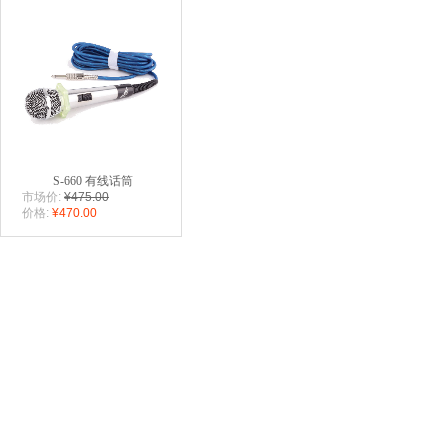
S-660 有线话筒
市场价:
¥475.00
价格:
¥470.00