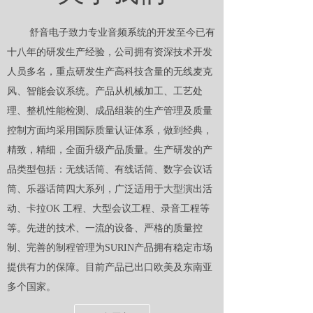
舒音电子致力专业音频系统的开发至今已有
十八年的研发生产经验，公司拥有资深技术开发
人员多名，重点研发
生产高科技含量的无线麦克
风、智能会议系统。产品从机械加工、工艺处
理、整机性能检测、成品组装的生产管理及质量
控制方面均采用国际质量认证体系，做到经典，
精致，精细，全面升级产品质量。生产研发的产
品类型包括：无线话筒、有线话筒、数字会议话
筒、乐器话筒四大系列，广泛适用于大型演出活
动、卡拉OK 工程、大型会议工程、录音工程等
等。先进的技术、一流的设备、严格的质量控
制、完善的制程管理为SURIN产品拥有稳定市场
提供有力的保障。目前产品已出口欧美及东南亚
多个国家。